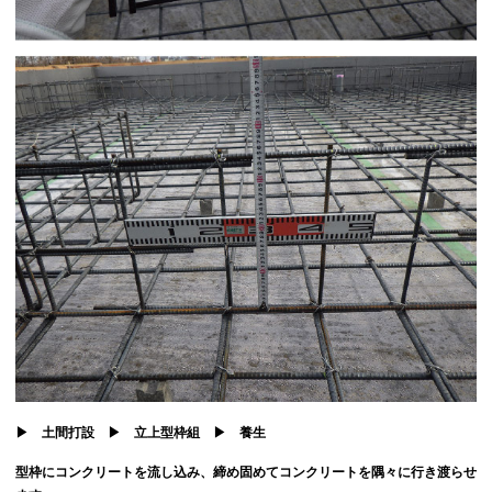
▶︎ 土間打設 ▶︎ 立上型枠組 ▶︎ 養生
型枠にコンクリートを流し込み、締め固めてコンクリートを隅々に行き渡らせ